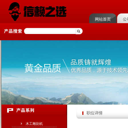
网站首页
公
职位详情
木工雕刻机