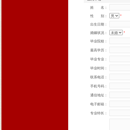
姓 名：
性 别：
*
出生日期：
婚姻状况：
*
毕业院校：
最高学历：
毕业专业：
毕业时间：
联系电话：
手机号码：
通信地址：
电子邮箱：
专业特长：