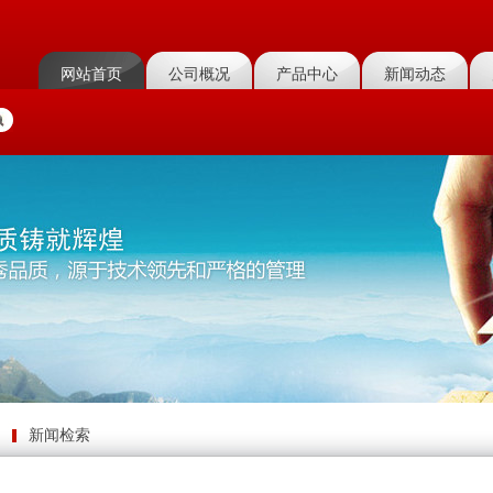
网站首页
公司概况
产品中心
新闻动态
新闻检索