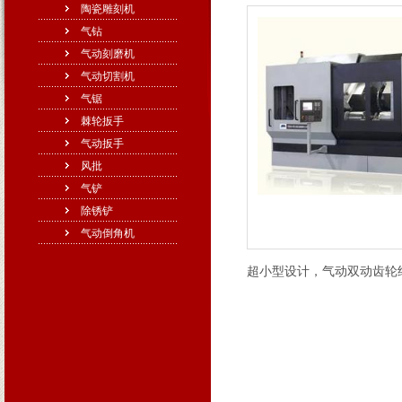
陶瓷雕刻机
气钻
气动刻磨机
气动切割机
气锯
棘轮扳手
气动扳手
风批
气铲
除锈铲
气动倒角机
超小型设计，气动双动齿轮